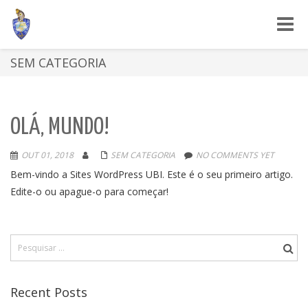
Toggle
naviga
SEM CATEGORIA
OLÁ, MUNDO!
OUT 01, 2018
SEM CATEGORIA
NO COMMENTS YET
Bem-vindo a Sites WordPress UBI. Este é o seu primeiro artigo.
Edite-o ou apague-o para começar!
Recent Posts